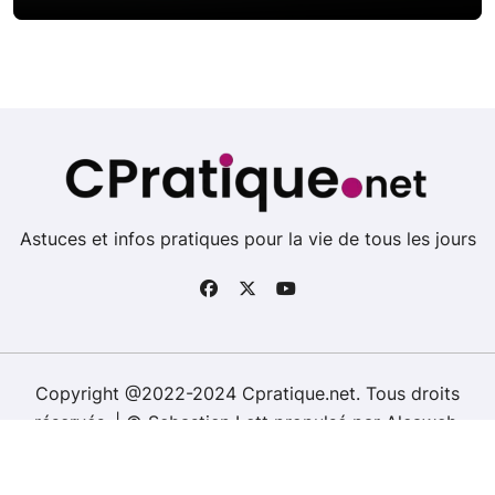
Astuces et infos pratiques pour la vie de tous les jours
Copyright @2022-2024 Cpratique.net. Tous droits
réservés.
|
©
Sebastien Lett
propulsé par
Alcaweb
.
Politique de confidentialité
Mentions légales
Sitemap