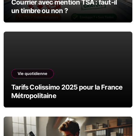
Courrier avec mention TSA : faut-il
un timbre ou non ?
Vie quotidienne
Tarifs Colissimo 2025 pour la France
Métropolitaine