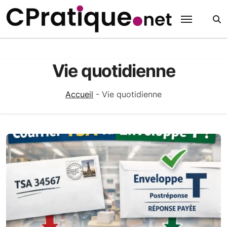
Passer
au
contenu
Vie quotidienne
Accueil
-
Vie quotidienne