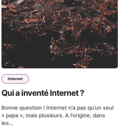
Internet
Qui a inventé Internet ?
Bonne question ! Internet n’a pas qu’un seul
« papa », mais plusieurs. A l’origine, dans
les...