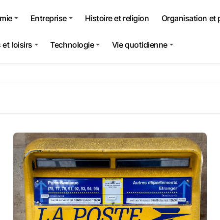
mie
Entreprise
Histoire et religion
Organisation et 
et loisirs
Technologie
Vie quotidienne