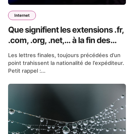
Internet
Que signifient les extensions .fr,
.com, .org, .net,… à la fin des
adresses ?
Les lettres finales, toujours précédées d’un
point trahissent la nationalité de l’expéditeur.
Petit rappel :...