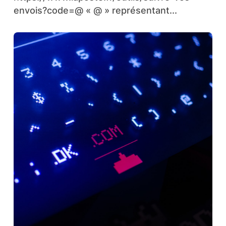
envois?code=@ « @ » représentant...