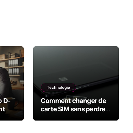
Technologie
o D-
Comment changer de
nt
carte SIM sans perdre
vos contacts