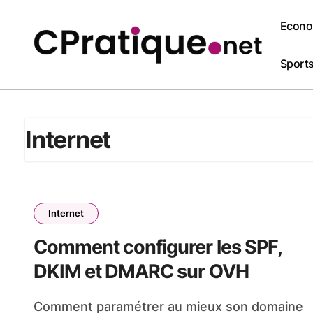
Passer
au
Econo
contenu
Sports 
Internet
Internet
Comment configurer les SPF,
DKIM et DMARC sur OVH
Comment paramétrer au mieux son domaine