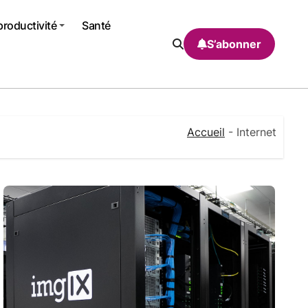
productivité
Santé
S’abonner
Accueil
-
Internet