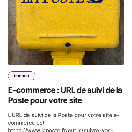
Internet
E-commerce : URL de suivi de la
Poste pour votre site
L’URL de suivi de la Poste pour votre site e-
commerce est :
https://www.laposte.fr/outils/suivre-vos-