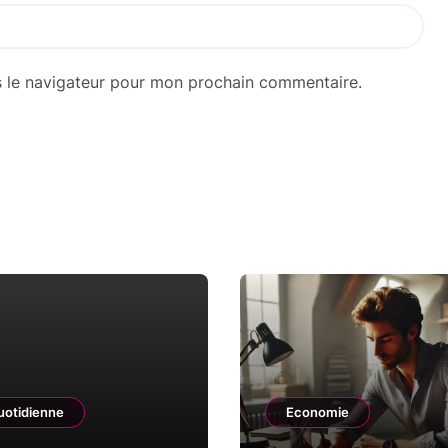
s le navigateur pour mon prochain commentaire.
uotidienne
Economie