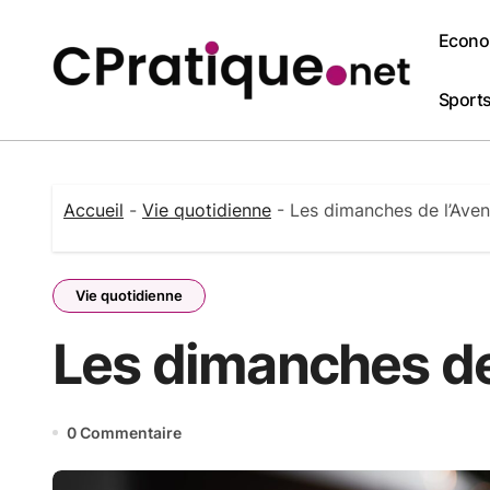
Passer
au
Econo
contenu
Sports 
Accueil
-
Vie quotidienne
-
Les dimanches de l’Aven
Vie quotidienne
Les dimanches de
0 Commentaire