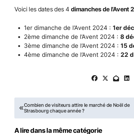
Voici les dates des 4
dimanches de l’Avent 
1er dimanche de l’Avent 2024 :
1er dé
2ème dimanche de l’Avent 2024 :
8 d
3ème dimanche de l’Avent 2024 :
15 
4ème dimanche de l’Avent 2024 :
22 
Navigation
Combien de visiteurs attire le marché de Noël de
Strasbourg chaque année ?
de
l’article
A lire dans la même catégorie