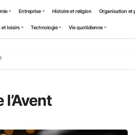
mie
Entreprise
Histoire et religion
Organisation et 
et loisirs
Technologie
Vie quotidienne
t
 l’Avent