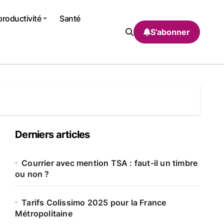
productivité
Santé
S’abonner
Derniers articles
Courrier avec mention TSA : faut-il un timbre
ou non ?
Tarifs Colissimo 2025 pour la France
Métropolitaine