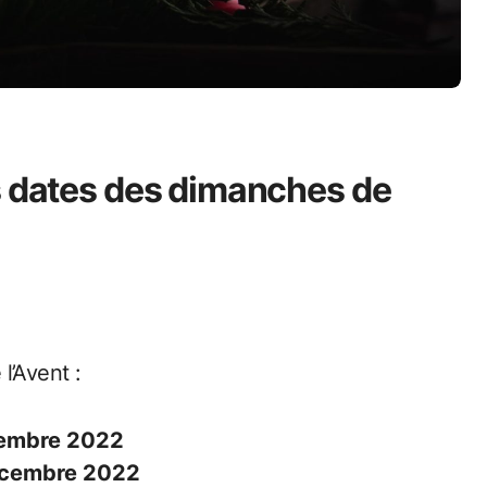
s dates des dimanches de
l’Avent :
embre 2022
cembre 2022