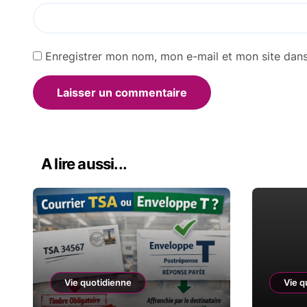
Enregistrer mon nom, mon e-mail et mon site dan
Alternative:
A lire aussi...
Vie quotidienne
Vie q