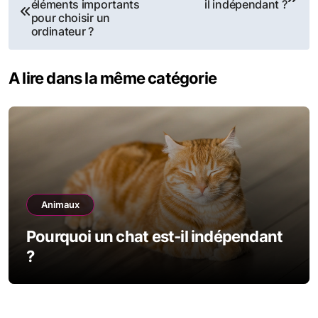
éléments importants
il indépendant ?
de
pour choisir un
ordinateur ?
l’article
A lire dans la même catégorie
Animaux
Pourquoi un chat est-il indépendant
?