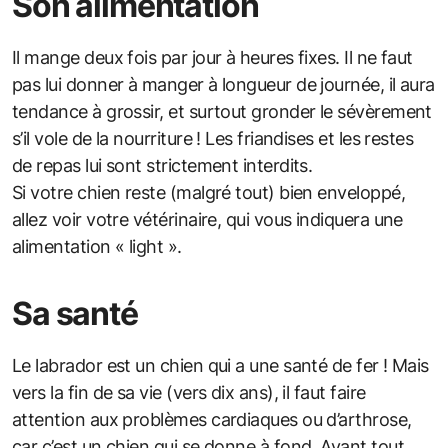
Son alimentation
Il mange deux fois par jour à heures fixes. Il ne faut
pas lui donner à manger à longueur de journée, il aura
tendance à grossir, et surtout gronder le sévèrement
s’il vole de la nourriture ! Les friandises et les restes
de repas lui sont strictement interdits.
Si votre chien reste (malgré tout) bien enveloppé,
allez voir votre vétérinaire, qui vous indiquera une
alimentation « light ».
Sa santé
Le labrador est un chien qui a une santé de fer ! Mais
vers la fin de sa vie (vers dix ans), il faut faire
attention aux problèmes cardiaques ou d’arthrose,
car c’est un chien qui se donne à fond. Avant tout,