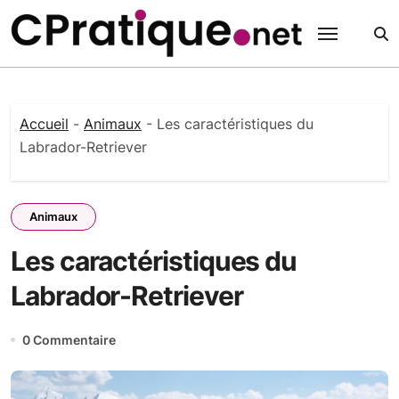
Passer
au
contenu
Accueil
-
Animaux
-
Les caractéristiques du
Labrador-Retriever
Animaux
Les caractéristiques du
Labrador-Retriever
0 Commentaire