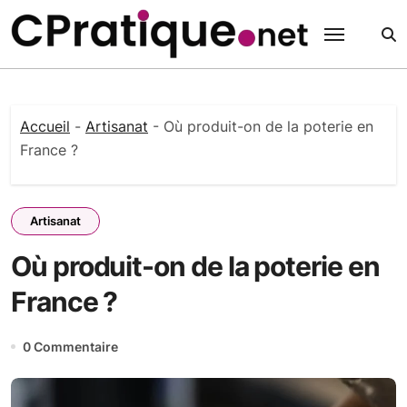
Passer
au
contenu
Accueil
-
Artisanat
-
Où produit-on de la poterie en
France ?
Artisanat
Où produit-on de la poterie en
France ?
0 Commentaire