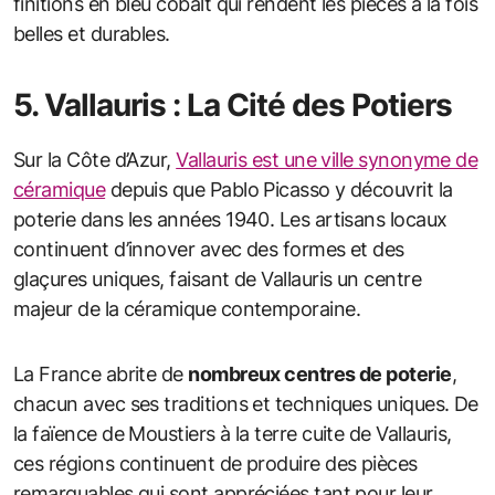
finitions en bleu cobalt qui rendent les pièces à la fois
belles et durables.
5. Vallauris : La Cité des Potiers
Sur la Côte d’Azur,
Vallauris est une ville synonyme de
céramique
depuis que Pablo Picasso y découvrit la
poterie dans les années 1940. Les artisans locaux
continuent d’innover avec des formes et des
glaçures uniques, faisant de Vallauris un centre
majeur de la céramique contemporaine.
La France abrite de
nombreux centres de poterie
,
chacun avec ses traditions et techniques uniques. De
la faïence de Moustiers à la terre cuite de Vallauris,
ces régions continuent de produire des pièces
remarquables qui sont appréciées tant pour leur