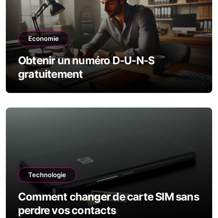
Economie
Obtenir un numéro D-U-N-S
gratuitement
Technologie
Comment changer de carte SIM sans
perdre vos contacts