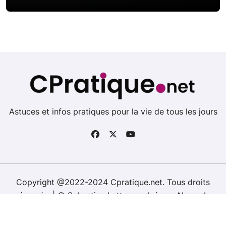
Astuces et infos pratiques pour la vie de tous les jours
Copyright @2022-2024 Cpratique.net. Tous droits
réservés.
|
©
Sebastien Lett
propulsé par
Alcaweb
.
Politique de confidentialité
Mentions légales
Sitemap