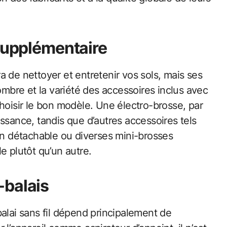
 supplémentaire
 de nettoyer et entretenir vos sols, mais ses
nombre et la variété des accessoires inclus avec
choisir le bon modèle. Une électro-brosse, par
ance, tandis que d’autres accessoires tels
ain détachable ou diverses mini-brosses
e plutôt qu’un autre.
-balais
balai sans fil dépend principalement de