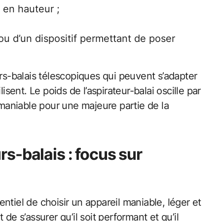
i en hauteur ;
ou d’un dispositif permettant de poser
urs-balais télescopiques qui peuvent s’adapter
isent. Le poids de l’aspirateur-balai oscille par
z maniable pour une majeure partie de la
s-balais : focus sur
sentiel de choisir un appareil maniable, léger et
nt de s’assurer qu’il soit performant et qu’il