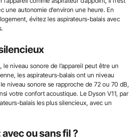
er l’appareil comme aspirateur d’appoint, il n’est
ec une autonomie d’environ une heure. En
logement, évitez les aspirateurs-balais avec
s.
silencieux
, le niveau sonore de l’appareil peut être un
enne, les aspirateurs-balais ont un niveau
 le niveau sonore se rapproche de 72 ou 70 dB,
ainsi votre confort acoustique. Le Dyson V11, par
teurs-balais les plus silencieux, avec un
 avec ou sans fil ?