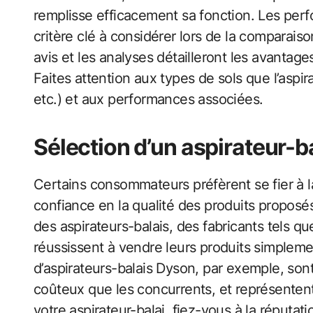
remplisse efficacement sa fonction. Les per
critère clé à considérer lors de la comparais
avis et les analyses détailleront les avanta
Faites attention aux types de sols que l’aspir
etc.) et aux performances associées.
Sélection d’un aspirateur-b
Certains consommateurs préfèrent se fier à la
confiance en la qualité des produits proposé
des aspirateurs-balais, des fabricants tels q
réussissent à vendre leurs produits simplem
d’aspirateurs-balais Dyson, par exemple, so
coûteux que les concurrents, et représentent
votre aspirateur-balai, fiez-vous à la réputati