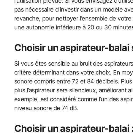
l’utilisation prévue. Si vous envisagez d’utilis
pas nécessaire d’investir dans un modèle av
revanche, pour nettoyer l’ensemble de votre 
une autonomie inférieure à 20 ou 30 minute
Choisir un aspirateur-balai 
Si vous êtes sensible au bruit des aspirateurs
critère déterminant dans votre choix. En moy
sonore compris entre 72 et 84 décibels. Plus
plus l’aspirateur sera silencieux, améliorant 
exemple, est considéré comme l’un des aspira
niveau sonore de 74 dB.
Choisir un aspirateur-balai :