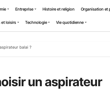
mie
Entreprise
Histoire et religion
Organisation et 
et loisirs
Technologie
Vie quotidienne
spirateur balai ?
isir un aspirateur