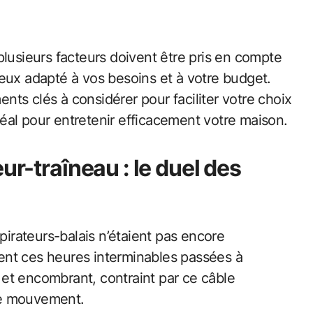
eux adapté à vos besoins et à votre budget.
ts clés à considérer pour faciliter votre choix
idéal pour entretenir efficacement votre maison.
ur-traîneau : le duel des
rateurs-balais n’étaient pas encore
ent ces heures interminables passées à
d et encombrant, contraint par ce câble
 de mouvement.