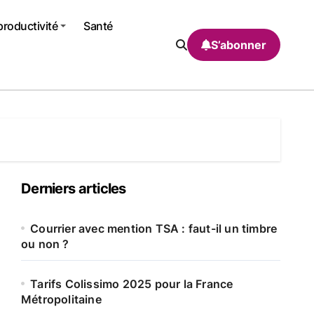
productivité
Santé
S’abonner
Derniers articles
Courrier avec mention TSA : faut-il un timbre
ou non ?
Tarifs Colissimo 2025 pour la France
Métropolitaine