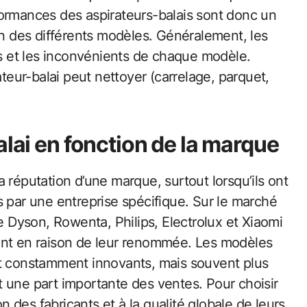
formances des aspirateurs-balais sont donc un
on des différents modèles. Généralement, les
ges et les inconvénients de chaque modèle.
ateur-balai peut nettoyer (carrelage, parquet,
alai en fonction de la marque
 réputation d’une marque, surtout lorsqu’ils ont
s par une entreprise spécifique. Sur le marché
ue Dyson, Rowenta, Philips, Electrolux et Xiaomi
ent en raison de leur renommée. Les modèles
nt constamment innovants, mais souvent plus
 une part importante des ventes. Pour choisir
on des fabricants et à la qualité globale de leurs